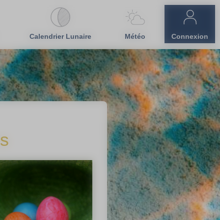
Calendrier Lunaire
Météo
Connexion
es