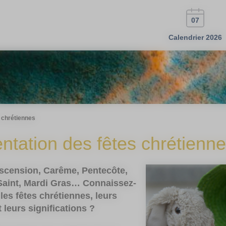
07
Calendrier 2026
 chrétiennes
ntation des fêtes chrétienn
scension, Carême, Pentecôte,
Saint, Mardi Gras… Connaissez-
les fêtes chrétiennes, leurs
t leurs significations ?