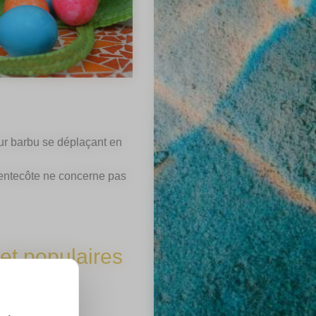
ur barbu se déplaçant en
Pentecôte ne concerne pas
et populaires