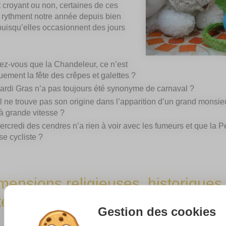
t croyant ou non, certaines de ces
 rythment notre année depuis bien
uisqu’elles occasionnent des jours
ez-vous que la Chandeleur, ce n’est
ement la fête des crêpes et galettes ?
ardi Gras n’a pas toujours été synonyme de carnaval ?
 ne trouve pas son origine dans l’apparition d’un grand monsie
à grande vitesse ?
ercredi des cendres n’a rien à voir avec les fumeurs et que la 
e cycliste ?
mensions religieuses, historiques 
tes chrétiennes
Gestion des cookies