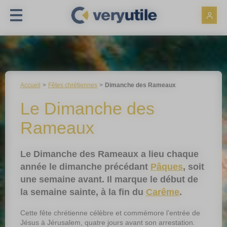
Panneau de gestion des cookies
Accueil
Fêtes chrétiennes
Dimanche des Rameaux
Le Dimanche des
Rameaux
Le Dimanche des Rameaux a lieu chaque
année le dimanche précédant
Pâques
, soit
une semaine avant. Il marque le début de
la semaine sainte, à la fin du
Carême
.
Cette fête chrétienne célèbre et commémore l’entrée de
Jésus à Jérusalem, quatre jours avant son arrestation.