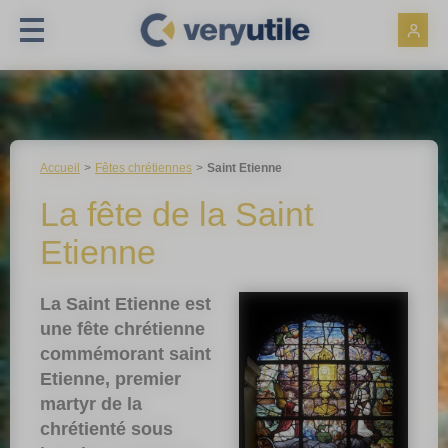
Panneau de gestion des cookies
Accueil
Fêtes chrétiennes
Saint Etienne
La fête de la Saint
Etienne
La Saint Etienne est
une fête chrétienne
commémorant saint
Etienne, premier
martyr de la
chrétienté sous