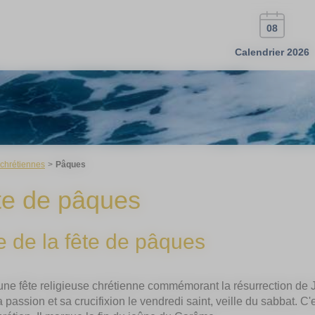
08
Calendrier 2026
 chrétiennes
Pâques
te de pâques
e de la fête de pâques
ne fête religieuse chrétienne commémorant la résurrection de J
 passion et sa crucifixion le vendredi saint, veille du sabbat. C'e