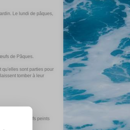
jardin. Le lundi de pâques,
 œufs de Pâques.
t qu'elles sont parties pour
laissent tomber à leur
offraient des oeufs peints