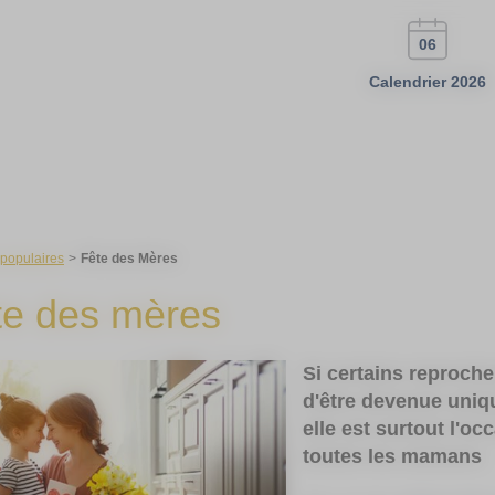
06
Calendrier 2026
 populaires
Fête des Mères
te des mères
Si certains reproche
d'être devenue uni
elle est surtout l'oc
toutes les mamans