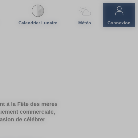
Calendrier Lunaire
Météo
Connexion
nt à la Fête des mères
quement commerciale,
casion de célébrer