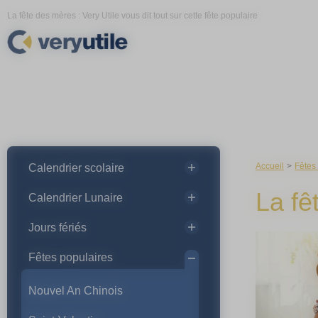
Panneau de gestion des cookies
La fête des mères : Very Utile vous dit tout sur cette fête populaire
Accueil
Fêtes
Calendrier scolaire
La fê
Calendrier Lunaire
Jours fériés
Fêtes populaires
Nouvel An Chinois