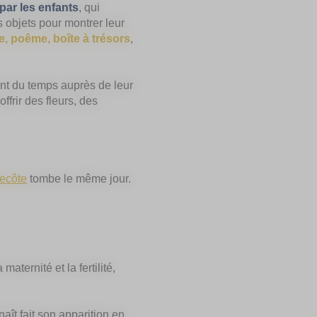
 par les enfants
, qui
 objets pour montrer leur
le, poême, boîte à trésors
,
nt du temps auprès de leur
ffrir des fleurs, des
ecôte
tombe le même jour.
aternité et la fertilité,
aît fait son apparition en