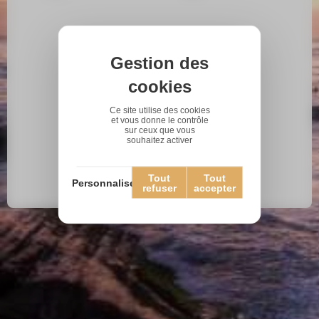
Gestion des
cookies
Ce site utilise des cookies
et vous donne le contrôle
sur ceux que vous
souhaitez activer
Tout
Tout
Personnaliser
refuser
accepter