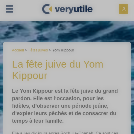
Panneau de gestion des cookies
Accueil
Fêtes juives
Yom Kippour
La fête juive du Yom
Kippour
Le Yom Kippour est la fête juive du grand
pardon. Elle est l’occasion, pour les
fidèles, d’observer une période jeûne,
d’expier leurs pêchés et de consacrer du
temps à leur famille.
Elle a lieu dix jours après Roch Ha-Chanah. Ce sont ces