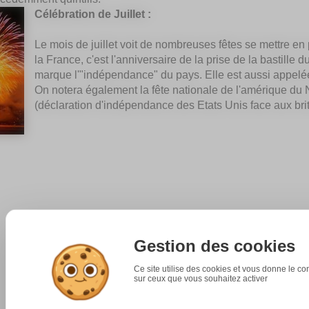
Célébration de Juillet :
Le mois de juillet voit de nombreuses fêtes se mettre en 
la France, c'est l'anniversaire de la prise de la bastille d
marque l'"indépendance" du pays. Elle est aussi appelée 
On notera également la fête nationale de l'amérique du N
(déclaration d'indépendance des Etats Unis face aux bri
Gestion des cookies
Ce site utilise des cookies et vous donne le co
sur ceux que vous souhaitez activer