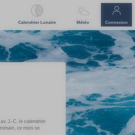
Calendrier Lunaire
Météo
Connexion
v. J.-C. le calendrier
 romain, ce mois se