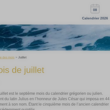
08
Calendrier 2026
ne des mois
Juillet
is de juillet
uillet est le septième mois du calendrier grégorien ou julien.
t du latin Julius en l’honneur de Jules César qui imposa en 44 a
ment à son nom. Étant le cinquième mois de l’ancien calendrier
cédemment quintilis.