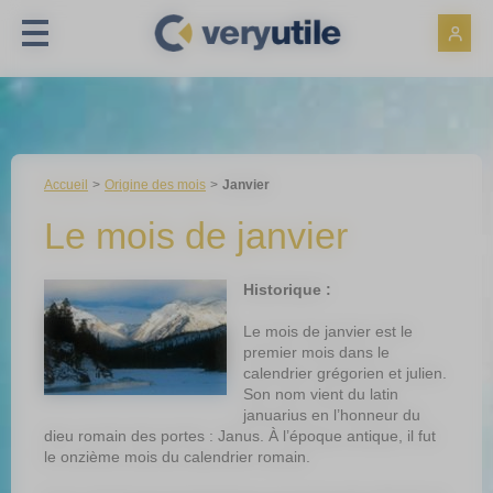
Panneau de gestion des cookies
Accueil
Origine des mois
Janvier
Le mois de janvier
Historique :
Le mois de janvier est le
premier mois dans le
calendrier grégorien et julien.
Son nom vient du latin
januarius en l’honneur du
dieu romain des portes : Janus. À l’époque antique, il fut
le onzième mois du calendrier romain.