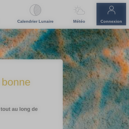
Calendrier Lunaire
Météo
Connexion
a bonne
 tout au long de