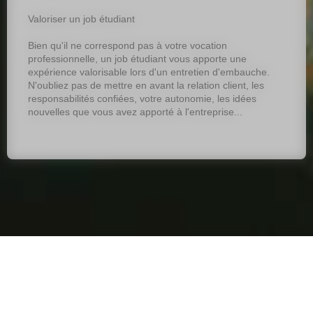
Valoriser un job étudiant
Bien qu'il ne correspond pas à votre vocation
professionnelle, un job étudiant vous apporte une
expérience valorisable lors d'un entretien d'embauche.
N'oubliez pas de mettre en avant la relation client, les
responsabilités confiées, votre autonomie, les idées
nouvelles que vous avez apporté à l'entreprise...
Plan du site
Mentions légales
Contact
Gestion des cookies
Préservons la planète
© Very Utile 2026 - Réalisé par
Cognix Systems
sur
WebGazelle
®