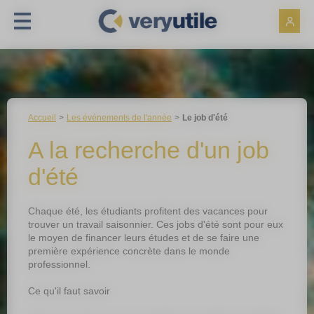
Panneau de gestion des cookies
Accueil
Les événements de l'année
Le job d'été
A la recherche d'un job
d'été
Chaque été, les étudiants profitent des vacances pour
trouver un travail saisonnier. Ces jobs d'été sont pour eux
le moyen de financer leurs études et de se faire une
première expérience concrète dans le monde
professionnel.
Ce qu'il faut savoir