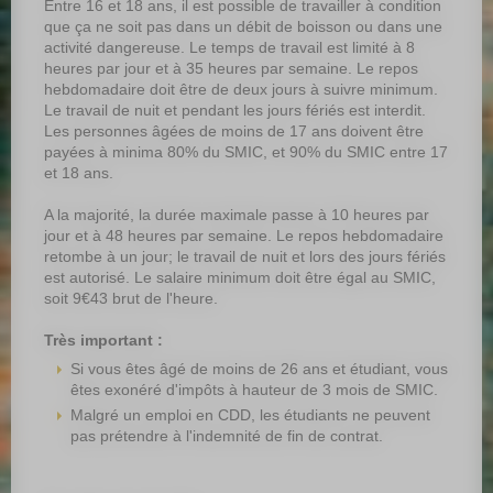
Entre 16 et 18 ans, il est possible de travailler à condition
que ça ne soit pas dans un débit de boisson ou dans une
activité dangereuse. Le temps de travail est limité à 8
heures par jour et à 35 heures par semaine. Le repos
hebdomadaire doit être de deux jours à suivre minimum.
Le travail de nuit et pendant les jours fériés est interdit.
Les personnes âgées de moins de 17 ans doivent être
payées à minima 80% du SMIC, et 90% du SMIC entre 17
et 18 ans.
A la majorité, la durée maximale passe à 10 heures par
jour et à 48 heures par semaine. Le repos hebdomadaire
retombe à un jour; le travail de nuit et lors des jours fériés
est autorisé. Le salaire minimum doit être égal au SMIC,
soit 9€43 brut de l'heure.
Très important :
Si vous êtes âgé de moins de 26 ans et étudiant, vous
êtes exonéré d'impôts à hauteur de 3 mois de SMIC.
Malgré un emploi en CDD, les étudiants ne peuvent
pas prétendre à l'indemnité de fin de contrat.