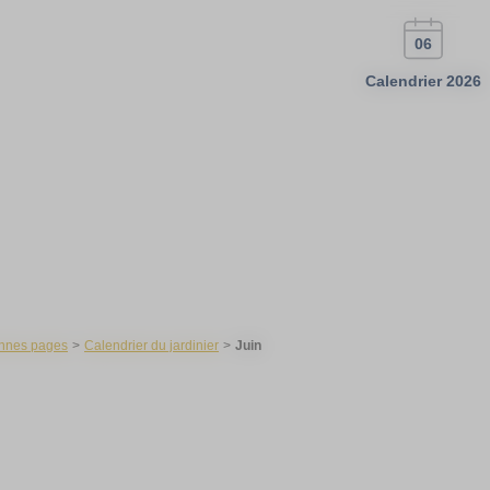
06
Calendrier 2026
nnes pages
Calendrier du jardinier
Juin