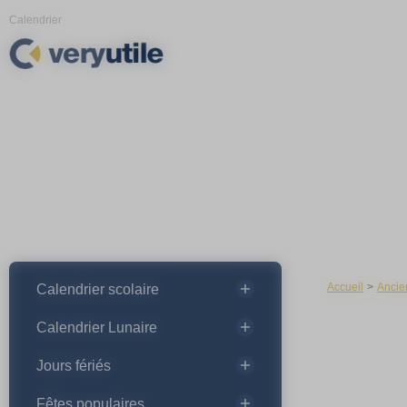
Panneau de gestion des cookies
Calendrier
Accueil
Ancie
Calendrier scolaire
Calendrier Lunaire
Jours fériés
Fêtes populaires