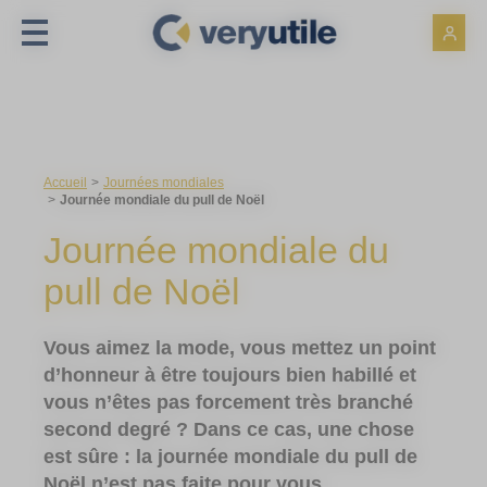
Panneau de gestion des cookies
Accueil
Journées mondiales
Journée mondiale du pull de Noël
Journée mondiale du
pull de Noël
Vous aimez la mode, vous mettez un point
d’honneur à être toujours bien habillé et
vous n’êtes pas forcement très branché
second degré ? Dans ce cas, une chose
est sûre : la journée mondiale du pull de
Noël n’est pas faite pour vous.