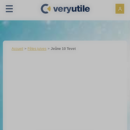
Panneau de gestion des cookies
Accueil
Fêtes juives
Jeûne 10 Tevet