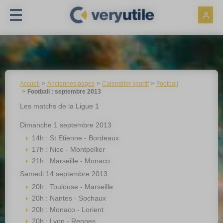
Panneau de gestion des cookies
Accueil
Anciennes pages
Calendrier sportif
Football
Football : septembre 2013
Les matchs de la Ligue 1
Dimanche 1 septembre 2013
14h : St Etienne - Bordeaux
17h : Nice - Montpellier
21h : Marseille - Monaco
Samedi 14 septembre 2013
20h : Toulouse - Marseille
20h : Nantes - Sochaux
20h : Monaco - Lorient
20h : Lyon - Rennes