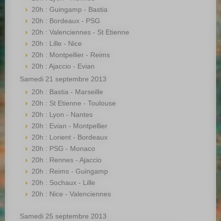
20h : Guingamp - Bastia
20h : Bordeaux - PSG
20h : Valenciennes - St Etienne
20h : Lille - Nice
20h : Montpellier - Reims
20h : Ajaccio - Evian
Samedi 21 septembre 2013
20h : Bastia - Marseille
20h : St Etienne - Toulouse
20h : Lyon - Nantes
20h : Evian - Montpellier
20h : Lorient - Bordeaux
20h : PSG - Monaco
20h : Rennes - Ajaccio
20h : Reims - Guingamp
20h : Sochaux - Lille
20h : Nice - Valenciennes
Samedi 25 septembre 2013