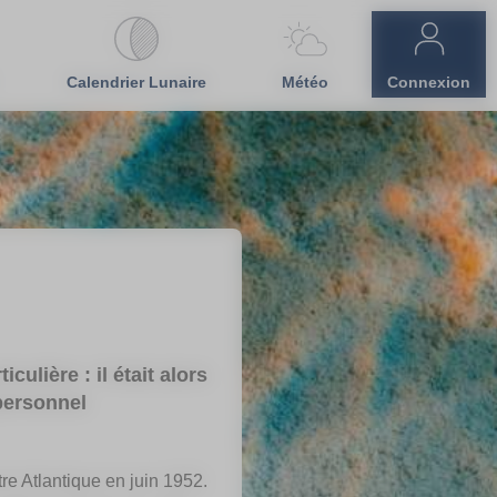
Calendrier Lunaire
Météo
Connexion
culière : il était alors
 personnel
tre Atlantique en juin 1952.