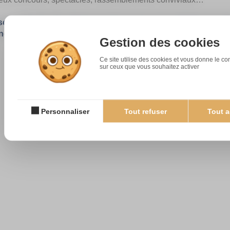
e, la fête des Secrétaires est l’occasion de multiplier les at
indispensable au fonctionnement de nombreuses structures
Gestion des cookies
Ce site utilise des cookies et vous donne le co
sur ceux que vous souhaitez activer
Personnaliser
Tout refuser
Tout a