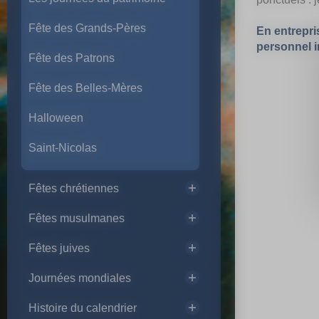
Fête des Grands-Pères
En entrepris
personnel 
Fête des Patrons
Fête des Belles-Mères
Halloween
Saint-Nicolas
Fêtes chrétiennes
Fêtes musulmanes
Fêtes juives
Journées mondiales
Histoire du calendrier