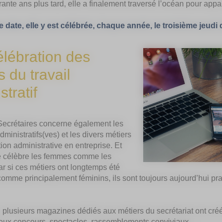
ante ans plus tard, elle a finalement traversé l’océan pour app
 date, elle y est célébrée, chaque année, le troisième jeudi 
lébration des
s du travail
tratif
Secrétaires concerne également les
dministratifs(ves) et les divers métiers
tion administrative en entreprise. Et
le célèbre les femmes comme les
 si ces métiers ont longtemps été
omme principalement féminins, ils sont toujours aujourd’hui p
r, plusieurs magazines dédiés aux métiers du secrétariat ont cr
 jeux concours, spectacles, rassemblements conviviaux…