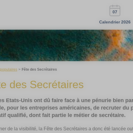
07
Calendrier 2026
 populaires
Fête des Secrétaires
te des Secrétaires
es Etats-Unis ont dû faire face à une pénurie bien parti
cile, pour les entreprises américaines, de recruter du
if qualifié, dont fait partie le métier de secrétaire.
ner de la visibilité, la Fête des Secrétaires a donc été lancée ou