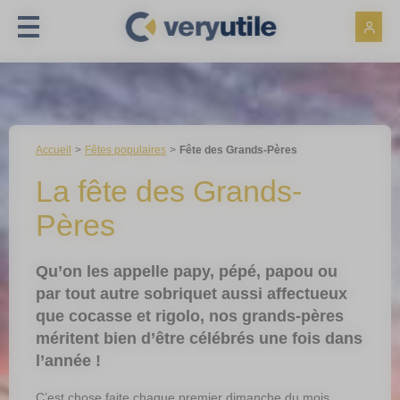
Panneau de gestion des cookies
Accueil
Fêtes populaires
Fête des Grands-Pères
La fête des Grands-
Pères
Qu’on les appelle papy, pépé, papou ou
par tout autre sobriquet aussi affectueux
que cocasse et rigolo, nos grands-pères
méritent bien d’être célébrés une fois dans
l’année !
C’est chose faite chaque premier dimanche du mois