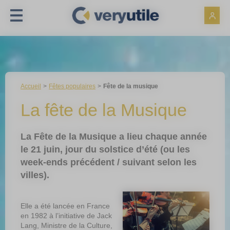
Panneau de gestion des cookies
Accueil
Fêtes populaires
Fête de la musique
La fête de la Musique
La Fête de la Musique a lieu chaque année
le 21 juin, jour du solstice d’été (ou les
week-ends précédent / suivant selon les
villes).
Elle a été lancée en France
en 1982 à l’initiative de Jack
Lang, Ministre de la Culture,