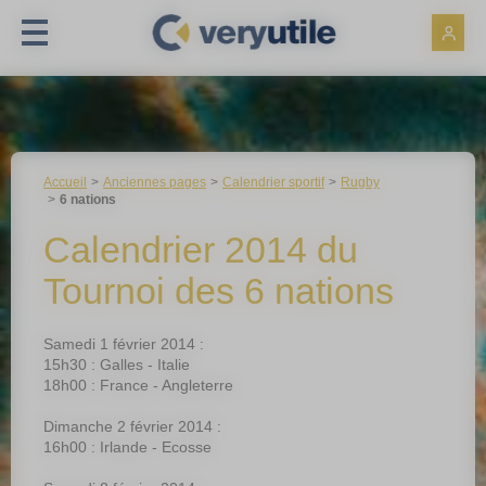
Panneau de gestion des cookies
Accueil
Anciennes pages
Calendrier sportif
Rugby
6 nations
Calendrier 2014 du
Tournoi des 6 nations
Samedi 1 février 2014 :
15h30 : Galles - Italie
18h00 : France - Angleterre
Dimanche 2 février 2014 :
16h00 : Irlande - Ecosse