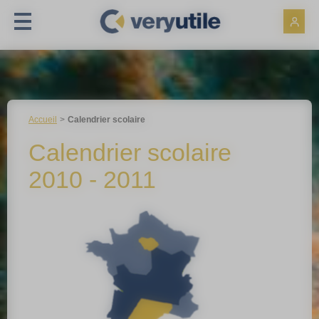
Panneau de gestion des cookies
Accueil
Calendrier scolaire
Calendrier scolaire
2010 - 2011